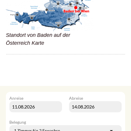
Standort von Baden auf der
Österreich Karte
Anreise
Abreise
Belegung
1 Zimmer
für
2 Erwachsene