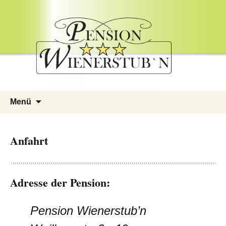
Springe
Menü
zum
Inhalt
Anfahrt
Adresse der Pension:
Pension Wienerstub’n