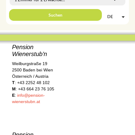
Suchen
DE
Pension
Wienerstub’n
Weilburgstraße 19
2500 Baden bei Wien
Österreich / Austria
T
: +43 2252 48 102
M
: +43 664 23 76 105
E
:
info@pension-
wienerstubn.at
Pension