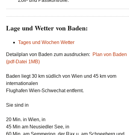
Zoll- und Passkontrolle.
Lage und Wetter von Baden:
Tages und Wochen Wetter
Detailplan von Baden zum ausdrucken:
Plan von Baden
(pdf-Datei 1MB)
Baden liegt 30 km südlich von Wien und 45 km vom
internationalen
Flughafen Wien-Schwechat entfernt.
Sie sind in
20 Min. in Wien, in
45 Min am Neusiedler See, in
60 Min. am Semmering, der Rax u. am Schneeberg und