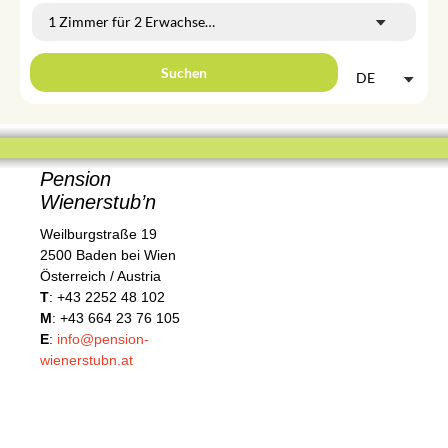
1 Zimmer
für
2 Erwachsene
Suchen
DE
Pension
Wienerstub’n
Weilburgstraße 19
2500 Baden bei Wien
Österreich / Austria
T
: +43 2252 48 102
M
: +43 664 23 76 105
E
:
info@pension-
wienerstubn.at